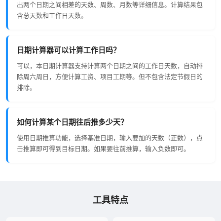
出两个日期之间相差的天数、周数、月数等详细信息。计算结果包
含总天数和工作日天数。
日期计算器可以计算工作日吗？
可以，本日期计算器支持计算两个日期之间的工作日天数，自动排
除周六周日，方便计算工资、项目工期等。但不包含法定节假日的
排除。
如何计算某个日期往后推多少天？
使用日期推算功能，选择基准日期，输入要加的天数（正数），点
击推算即可得到目标日期。如果要往前推算，输入负数即可。
工具特点