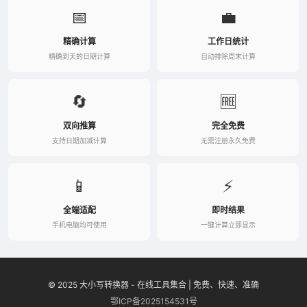
📅
💼
精确计算
工作日统计
精确到天的日期计算
自动排除周末计算
🔄
🆓
双向推算
完全免费
支持日期加减计算
无需注册永久免费
📱
⚡
全端适配
即时结果
手机电脑均可使用
一键计算立即显示
© 2025 大小写转换器 - 在线工具集合 | 免费、快速、准确
鄂ICP备2025154531号