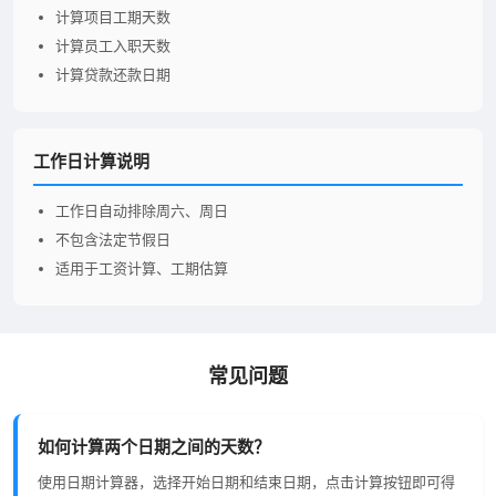
计算项目工期天数
计算员工入职天数
计算贷款还款日期
工作日计算说明
工作日自动排除周六、周日
不包含法定节假日
适用于工资计算、工期估算
常见问题
如何计算两个日期之间的天数？
使用日期计算器，选择开始日期和结束日期，点击计算按钮即可得