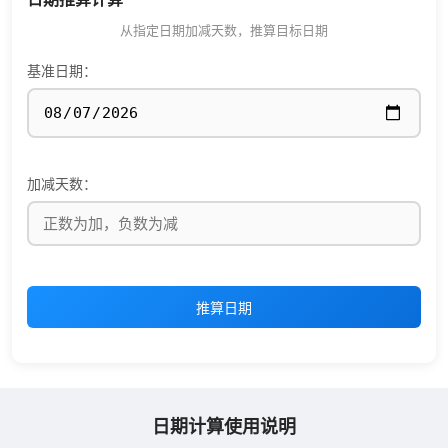
从指定日期加减天数，推算目标日期
基准日期：
加减天数：
推算日期
日期计算使用说明