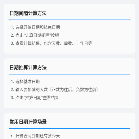
日期间隔计算方法
选择开始日期和结束日期
点击"计算日期间隔"按钮
查看计算结果，包含天数、周数、工作日等
日期推算计算方法
选择基准日期
输入要加减的天数（正数为往后，负数为往前）
点击"推算日期"查看结果
常用日期计算场景
计算合同到期还有多少天